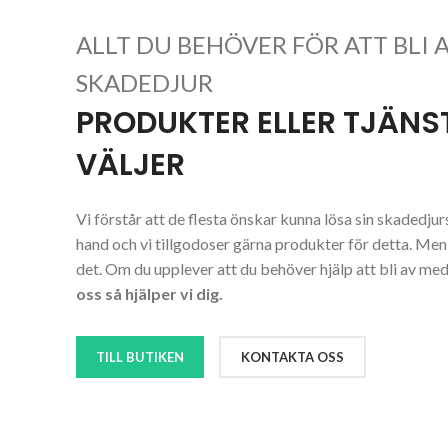
ALLT DU BEHÖVER FÖR ATT BLI 
SKADEDJUR
PRODUKTER ELLER TJÄNST
VÄLJER
Vi förstår att de flesta önskar kunna lösa sin skadedj
hand och vi tillgodoser gärna produkter för detta. Men
det. Om du upplever att du behöver hjälp att bli av me
oss så hjälper vi dig.
TILL BUTIKEN
KONTAKTA OSS