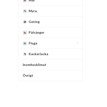
Mal
Myra
Geting
Pälsänger
Fluga
Kackerlacka
Inomhusklimat
Övrigt