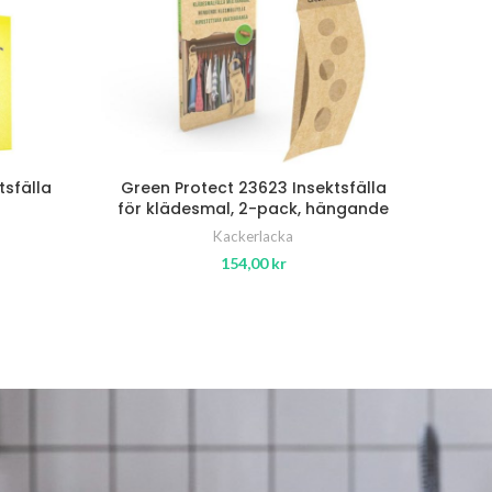
tsfälla
Green Protect 23623 Insektsfälla
för klädesmal, 2-pack, hängande
Kackerlacka
154,00
kr