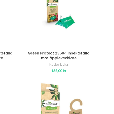
tsfälla
Green Protect 23604 Insektsfälla
re
mot äpplevecklare
Kackerlacka
185,00
kr