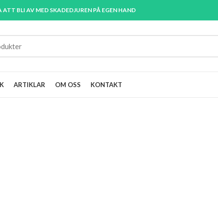
A ATT BLI AV MED SKADEDJUREN PÅ EGEN HAND
K
ARTIKLAR
OM OSS
KONTAKT