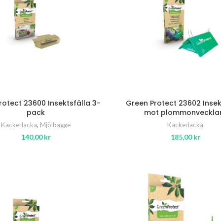
rotect 23600 Insektsfälla 3-
Green Protect 23602 Insek
pack
mot plommonveckla
Kackerlacka
,
Mjölbagge
Kackerlacka
140,00
kr
185,00
kr