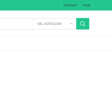
KONTAKT
FAQS
VÄLJ KATEGORI