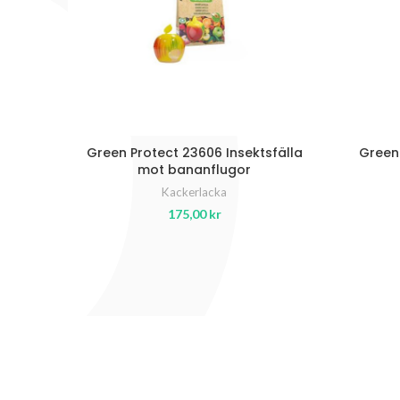
Green Protect 23606 Insektsfälla
Green 
mot bananflugor
Kackerlacka
175,00
kr