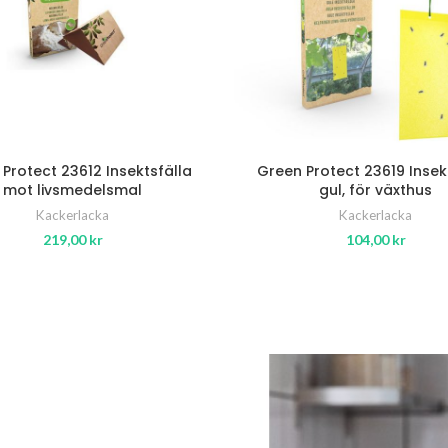
Protect 23612 Insektsfälla
Green Protect 23619 Insek
mot livsmedelsmal
gul, för växthus
Kackerlacka
Kackerlacka
219,00
kr
104,00
kr