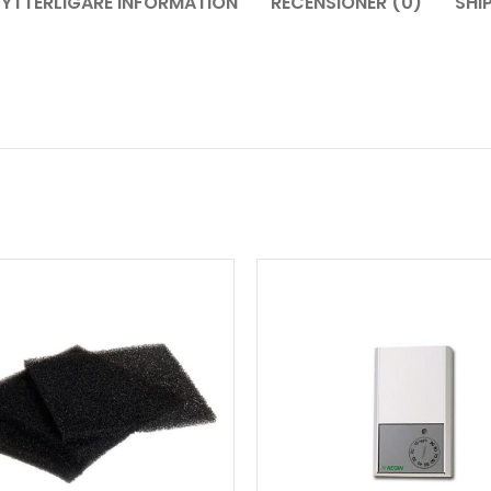
YTTERLIGARE INFORMATION
RECENSIONER (0)
SHI