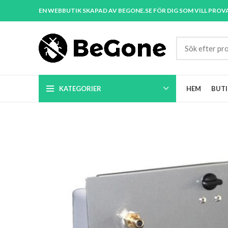
EN WEBBUTIK SKAPAD AV BEGONE.SE FÖR DIG SOM VILL PROV
KATEGORIER
HEM
BUTI