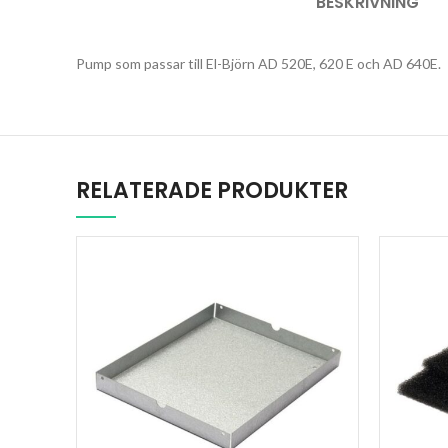
BESKRIVNING
Pump som passar till El-Björn AD 520E, 620 E och AD 640E.
RELATERADE PRODUKTER