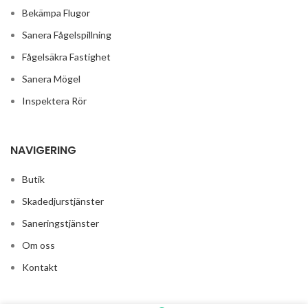
Bekämpa Flugor
Sanera Fågelspillning
Fågelsäkra Fastighet
Sanera Mögel
Inspektera Rör
NAVIGERING
Butik
Skadedjurstjänster
Saneringstjänster
Om oss
Kontakt