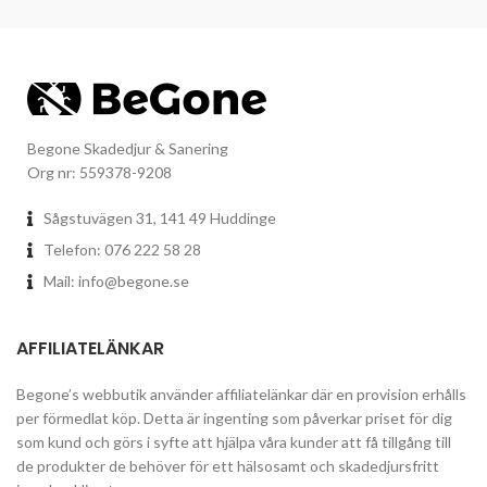
Begone Skadedjur & Sanering
Org nr: 559378-9208
Sågstuvägen 31, 141 49 Huddinge
Telefon: 076 222 58 28
Mail:
info@begone.se
AFFILIATELÄNKAR
Begone’s webbutik använder affiliatelänkar där en provision erhålls
per förmedlat köp. Detta är ingenting som påverkar priset för dig
som kund och görs i syfte att hjälpa våra kunder att få tillgång till
de produkter de behöver för ett hälsosamt och skadedjursfritt