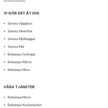
inomhusklimat.
VI GÖR DET ÅT DIG
Sanera Vägglöss
Sanera Silverfisk
Sanera Mjölbaggar
Sanera Mal
Bekämpa Getingar
Bekämpa Råttor
Bekämpa Möss
VÅRA TJÄNSTER
Bekämpa Myror
Bekämpa Kackerlackor