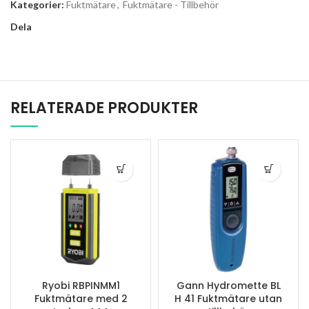
Kategorier:
Fuktmätare
,
Fuktmätare - Tillbehör
Dela
RELATERADE PRODUKTER
Ryobi RBPINMM1
Gann Hydromette BL
Fuktmätare med 2
H 41 Fuktmätare utan