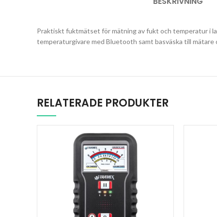
BESKRIVNING
Praktiskt fuktmätset för mätning av fukt och temperatur i la
temperaturgivare med Bluetooth samt basväska till mätare 
RELATERADE PRODUKTER