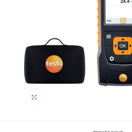
Click to enlarge