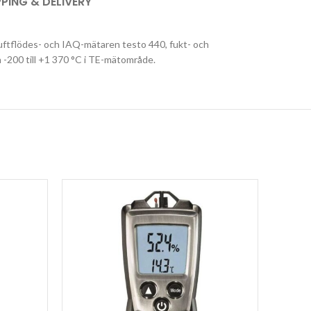
PPING & DELIVERY
 luftflödes- och IAQ-mätaren testo 440, fukt- och
-200 till +1 370 °C i TE-mätområde.