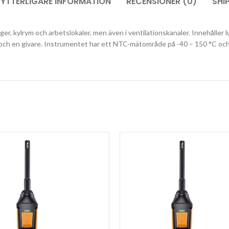
YTTERLIGARE INFORMATION
RECENSIONER (0)
SHI
ger, kylrym och arbetslokaler, men även i ventilationskanaler. Innehåller
och en givare. Instrumentet har ett NTC-mätområde på -40 – 150 °C och 