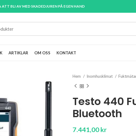
A ATT BLI AV MED SKADEDJUREN PÅ EGEN HAND
K
ARTIKLAR
OM OSS
KONTAKT
Hem
Inomhusklimat
Fuktmäta
Testo 440 
Bluetooth
7.441,00
kr