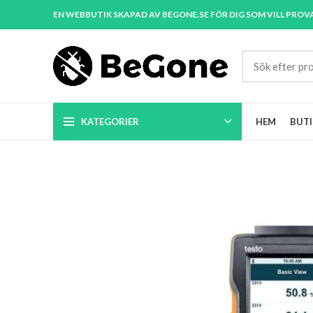
EN WEBBUTIK SKAPAD AV BEGONE.SE FÖR DIG SOM VILL PROV
KATEGORIER
HEM
BUTI