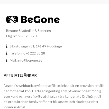
Begone Skadedjur & Sanering
Org nr: 559378-9208
Sågstuvägen 31, 141 49 Huddinge
Telefon: 076 222 58 28
Mail:
info@begone.se
AFFILIATELÄNKAR
Begone’s webbutik använder affiliatelänkar där en provision erhålls
per förmedlat köp. Detta är ingenting som påverkar priset för dig
som kund och görs i syfte att hjälpa våra kunder att få tillgång till
de produkter de behöver för ett hälsosamt och skadedjursfritt
inomhusklimat.