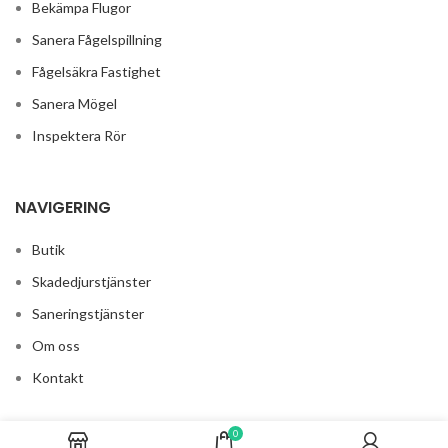
Bekämpa Flugor
Sanera Fågelspillning
Fågelsäkra Fastighet
Sanera Mögel
Inspektera Rör
NAVIGERING
Butik
Skadedjurstjänster
Saneringstjänster
Om oss
Kontakt
0