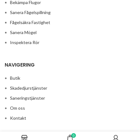
Bekämpa Flugor
Sanera Fågelspillning
Fågelsäkra Fastighet
Sanera Mögel
Inspektera Rör
NAVIGERING
Butik
Skadedjurstjänster
Saneringstjänster
Om oss
Kontakt
0