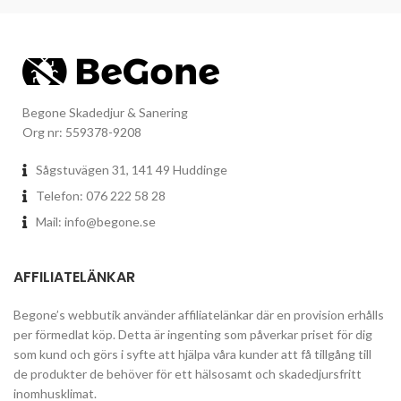
Begone Skadedjur & Sanering
Org nr: 559378-9208
Sågstuvägen 31, 141 49 Huddinge
Telefon: 076 222 58 28
Mail:
info@begone.se
AFFILIATELÄNKAR
Begone’s webbutik använder affiliatelänkar där en provision erhålls
per förmedlat köp. Detta är ingenting som påverkar priset för dig
som kund och görs i syfte att hjälpa våra kunder att få tillgång till
de produkter de behöver för ett hälsosamt och skadedjursfritt
inomhusklimat.