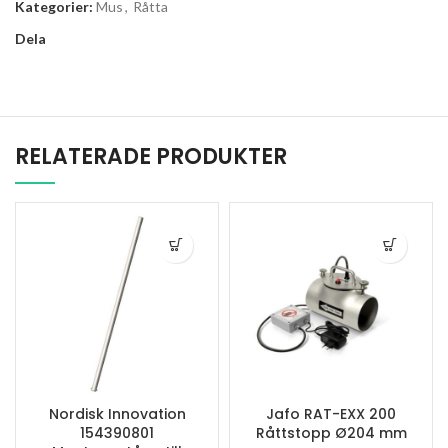
Kategorier:
Mus
,
Råtta
Dela
RELATERADE PRODUKTER
Nordisk Innovation
Jafo RAT-EXX 200
154390801
Råttstopp Ø204 mm